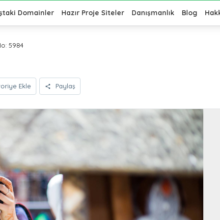
ştaki Domainler
Hazır Proje Siteler
Danışmanlık
Blog
Hak
o: 5984
oriye Ekle
Paylaş