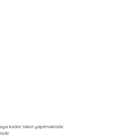
 aya kadar taksit yapılmaktadır.
adır.