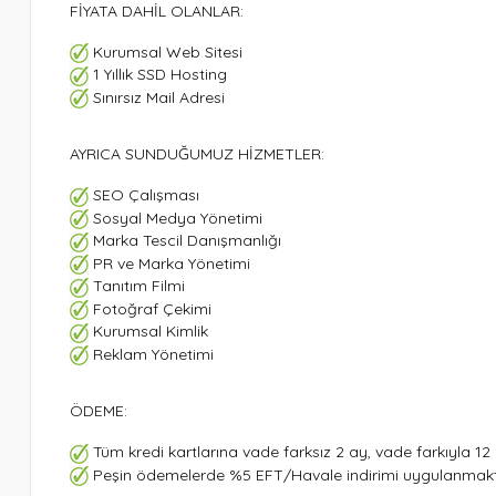
FİYATA DAHİL OLANLAR:
Kurumsal Web Sitesi
1 Yıllık SSD Hosting
Sınırsız Mail Adresi
AYRICA SUNDUĞUMUZ HİZMETLER:
SEO Çalışması
Sosyal Medya Yönetimi
Marka Tescil Danışmanlığı
PR ve Marka Yönetimi
Tanıtım Filmi
Fotoğraf Çekimi
Kurumsal Kimlik
Reklam Yönetimi
ÖDEME:
Tüm kredi kartlarına vade farksız 2 ay, vade farkıyla 12
Peşin ödemelerde %5 EFT/Havale indirimi uygulanmakt