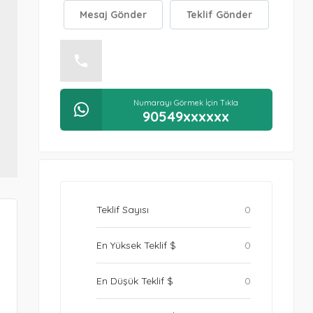
Mesaj Gönder
Teklif Gönder
Numarayı Görmek İçin Tıkla
+9054xxxxxx
Numarayı Görmek İçin Tıkla
90549xxxxxx
Teklif Sayısı
0
En Yüksek Teklif $
0
En Düşük Teklif $
0