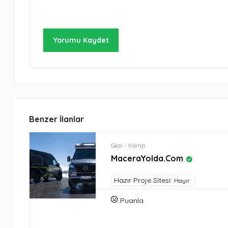
Benzer İlanlar
Gezi - Kamp
MaceraYolda.com
Hazır Proje Sitesi:
Hayır
Puanla