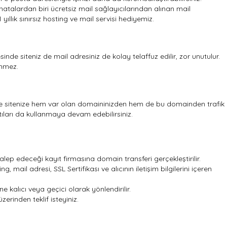
hatalardan biri ücretsiz mail sağlayıcılarından alınan mail
yıllık sınırsız hosting ve mail servisi hediyemiz.
yesinde siteniz de mail adresiniz de kolay telaffuz edilir, zor unutulur.
enmez.
 ve sitenize hem var olan domaininizden hem de bu domainden trafik
ntıları da kullanmaya devam edebilirsiniz.
lep edeceği kayıt firmasına domain transferi gerçekleştirilir.
ing, mail adresi, SSL Sertifikası ve alıcının iletişim bilgilerini içeren
e kalıcı veya geçici olarak yönlendirilir.
zerinden teklif isteyiniz.