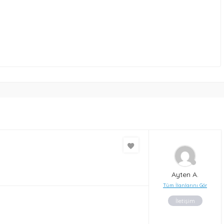
Ayten A.
Tüm İlanlarını Gör
İletişim