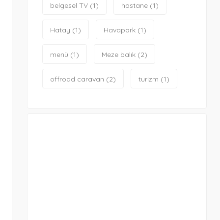
belgesel TV
(1)
hastane
(1)
Hatay
(1)
Havapark
(1)
menü
(1)
Meze balık
(2)
offroad caravan
(2)
turizm
(1)