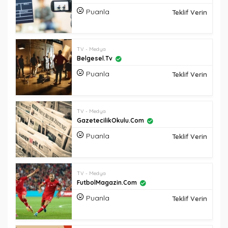
Puanla
Teklif Verin
TV - Medya
Belgesel.tv
Puanla
Teklif Verin
TV - Medya
GazetecilikOkulu.com
Puanla
Teklif Verin
TV - Medya
FutbolMagazin.com
Puanla
Teklif Verin