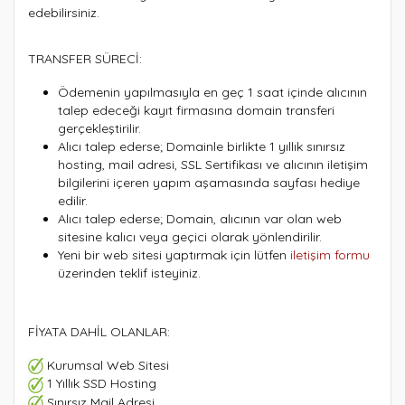
edebilirsiniz.
TRANSFER SÜRECİ:
Ödemenin yapılmasıyla en geç 1 saat içinde alıcının
talep edeceği kayıt firmasına domain transferi
gerçekleştirilir.
Alıcı talep ederse; Domainle birlikte 1 yıllık sınırsız
hosting, mail adresi, SSL Sertifikası ve alıcının iletişim
bilgilerini içeren yapım aşamasında sayfası hediye
edilir.
Alıcı talep ederse; Domain, alıcının var olan web
sitesine kalıcı veya geçici olarak yönlendirilir.
Yeni bir web sitesi yaptırmak için lütfen
iletişim formu
üzerinden teklif isteyiniz.
FİYATA DAHİL OLANLAR:
Kurumsal Web Sitesi
1 Yıllık SSD Hosting
Sınırsız Mail Adresi