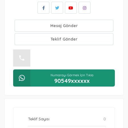
Mesaj Gönder
Teklif Gönder
Numarayı Görmek İçin Tıkla
+9054xxxxxx
Numarayı Görmek İçin Tıkla
90549xxxxxx
Teklif Sayısı
0