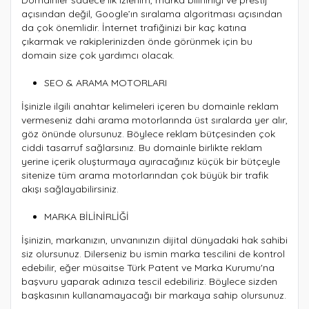
açısından değil, Google’ın sıralama algoritması açısından
da çok önemlidir. İnternet trafiğinizi bir kaç katına
çıkarmak ve rakiplerinizden önde görünmek için bu
domain size çok yardımcı olacak.
SEO & ARAMA MOTORLARI
İşinizle ilgili anahtar kelimeleri içeren bu domainle reklam
vermeseniz dahi arama motorlarında üst sıralarda yer alır,
göz önünde olursunuz. Böylece reklam bütçesinden çok
ciddi tasarruf sağlarsınız. Bu domainle birlikte reklam
yerine içerik oluşturmaya ayıracağınız küçük bir bütçeyle
sitenize tüm arama motorlarından çok büyük bir trafik
akışı sağlayabilirsiniz.
MARKA BİLİNİRLİĞİ
İşinizin, markanızın, unvanınızın dijital dünyadaki hak sahibi
siz olursunuz. Dilerseniz bu ismin marka tescilini de kontrol
edebilir, eğer müsaitse Türk Patent ve Marka Kurumu'na
başvuru yaparak adınıza tescil edebiliriz. Böylece sizden
başkasının kullanamayacağı bir markaya sahip olursunuz.