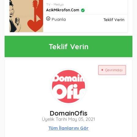
TV - Medya
AcikMikrofon.com
Puanla
Teklif Verin
Teklif Verin
Çevrimdışı
DomainOfis
Üyelik Tarihi May 05, 2021
Tüm İlanlarını Gör