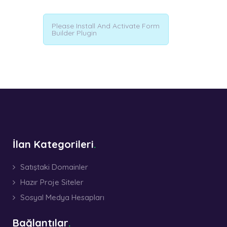
Please Install And Activate Form
Builder Plugin
İlan Kategorileri
Satıştaki Domainler
Hazır Proje Siteler
Sosyal Medya Hesapları
Bağlantılar