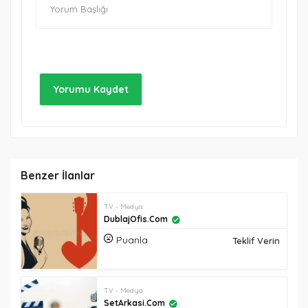
Benzer İlanlar
TV - Medya
DublajOfis.com
Puanla
Teklif Verin
TV - Medya
SetArkasi.com