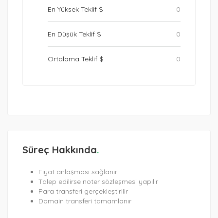
En Yüksek Teklif $
0
En Düşük Teklif $
0
Ortalama Teklif $
0
Süreç Hakkında
Fiyat anlaşması sağlanır
Talep edilirse noter sözleşmesi yapılır
Para transferi gerçekleştirilir
Domain transferi tamamlanır