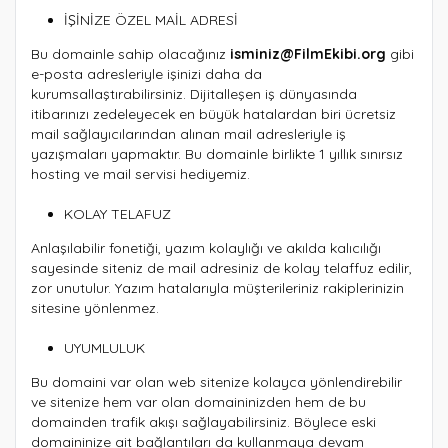
İŞİNİZE ÖZEL MAİL ADRESİ
Bu domainle sahip olacağınız
isminiz@FilmEkibi.org
gibi
e-posta adresleriyle işinizi daha da
kurumsallaştırabilirsiniz. Dijitalleşen iş dünyasında
itibarınızı zedeleyecek en büyük hatalardan biri ücretsiz
mail sağlayıcılarından alınan mail adresleriyle iş
yazışmaları yapmaktır. Bu domainle birlikte 1 yıllık sınırsız
hosting ve mail servisi hediyemiz.
KOLAY TELAFUZ
Anlaşılabilir fonetiği, yazım kolaylığı ve akılda kalıcılığı
sayesinde siteniz de mail adresiniz de kolay telaffuz edilir,
zor unutulur. Yazım hatalarıyla müşterileriniz rakiplerinizin
sitesine yönlenmez.
UYUMLULUK
Bu domaini var olan web sitenize kolayca yönlendirebilir
ve sitenize hem var olan domaininizden hem de bu
domainden trafik akışı sağlayabilirsiniz. Böylece eski
domaininize ait bağlantıları da kullanmaya devam