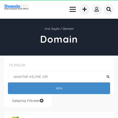
Ana Sayfa
/ Domain
Domain
FİLTRELER
ARA
Gelişmiş Filtreler