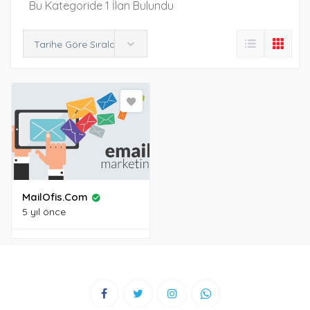
Bu Kategoride 1 İlan Bulundu
Tarihe Göre Sırala
MailOfis.com
5 yıl önce