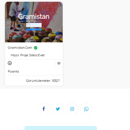
Gramistan.com
Hazır Proje Sitesi:
Evet
Puanla
Görüntülemeler: 10327