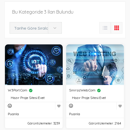
Bu Kategoride 3 İlan Bulundu
Tarihe Göre Sırala
W3Port.com
SinirsizWeb.com
Hazır Proje Sitesi:
Evet
Hazır Proje Sitesi:
Evet
Puanla
Puanla
Görüntülemeler: 3239
Görüntülemeler: 2164