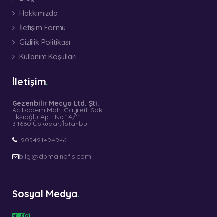
Hakkımızda
İletişim Formu
Gizlilik Politikası
Kullanım Koşulları
İletişim
Gezenbilir Medya Ltd. Şti.
Acıbadem Mah. Gayretli Sok.
Ekşioğlu Apt. No:14/11
34660 Üsküdar/İstanbul
+905491494946
bilgi@domainofis.com
Sosyal Medya