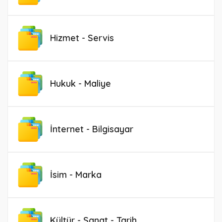
Hizmet - Servis
Hukuk - Maliye
İnternet - Bilgisayar
İsim - Marka
Kültür - Sanat - Tarih